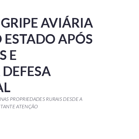
GRIPE AVIÁRIA
O ESTADO APÓS
S E
 DEFESA
AL
 NAS PROPRIEDADES RURAIS DESDE A
STANTE ATENÇÃO