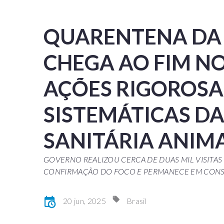
QUARENTENA DA 
CHEGA AO FIM N
AÇÕES RIGOROSA
SISTEMÁTICAS DA
SANITÁRIA ANIM
GOVERNO REALIZOU CERCA DE DUAS MIL VISITAS
CONFIRMAÇÃO DO FOCO E PERMANECE EM CON
20 jun, 2025
Brasil