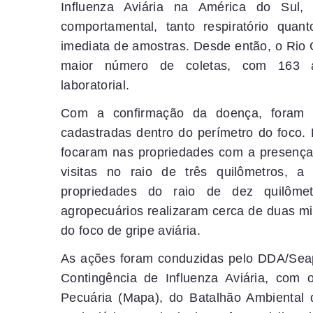
Influenza Aviária na América do Sul, 
comportamental, tanto respiratório quan
imediata de amostras. Desde então, o Rio
maior número de coletas, com 163 am
laboratorial.
Com a confirmação da doença, foram v
cadastradas dentro do perímetro do foco. 
focaram nas propriedades com a presença d
visitas no raio de três quilômetros, a
propriedades do raio de dez quilômet
agropecuários realizaram cerca de duas mil
do foco de gripe aviária.
As ações foram conduzidas pelo DDA/Seap
Contingência de Influenza Aviária, com o
Pecuária (Mapa), do Batalhão Ambiental d