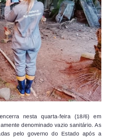
ncerra nesta quarta-feira (18/6) em
camente denominado vazio sanitário. As
adas pelo governo do Estado após a