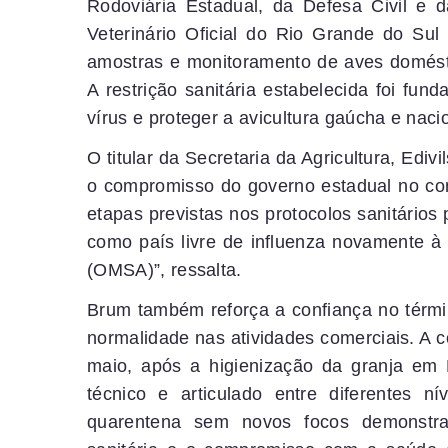
Rodoviária Estadual, da Defesa Civil e d
Veterinário Oficial do Rio Grande do Sul 
amostras e monitoramento de aves domésti
A restrição sanitária estabelecida foi fu
vírus e proteger a avicultura gaúcha e naci
O titular da Secretaria da Agricultura, Edi
o compromisso do governo estadual no co
etapas previstas nos protocolos sanitários
como país livre de influenza novamente 
(OMSA)”, ressalta.
Brum também reforça a confiança no térmi
normalidade nas atividades comerciais. A
maio, após a higienização da granja em 
técnico e articulado entre diferentes 
quarentena sem novos focos demonstra