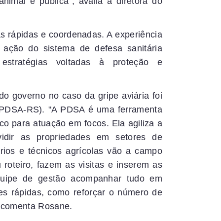
imal e pública”, avalia a diretora do
as rápidas e coordenadas. A experiência
ação do sistema de defesa sanitária
estratégias voltadas à proteção e
do governo no caso da gripe aviária foi
 (PDSA-RS). "A PDSA é uma ferramenta
o para atuação em focos. Ela agiliza a
vidir as propriedades em setores de
ários e técnicos agrícolas vão a campo
roteiro, fazem as visitas e inserem as
equipe de gestão acompanhar tudo em
es rápidas, como reforçar o número de
, comenta Rosane.