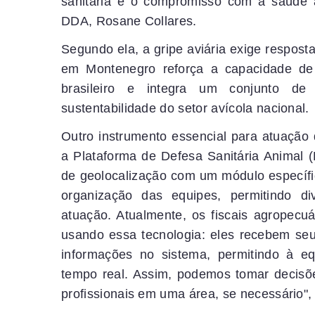
sanitária e o compromisso com a saúde an
DDA, Rosane Collares.
Segundo ela, a gripe aviária exige respost
em Montenegro reforça a capacidade de 
brasileiro e integra um conjunto de 
sustentabilidade do setor avícola nacional.
Outro instrumento essencial para atuação 
a Plataforma de Defesa Sanitária Animal
de geolocalização com um módulo específic
organização das equipes, permitindo di
atuação. Atualmente, os fiscais agropecu
usando essa tecnologia: eles recebem seu 
informações no sistema, permitindo à 
tempo real. Assim, podemos tomar decisõ
profissionais em uma área, se necessário"