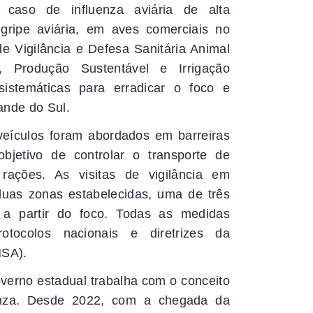
aso de influenza aviária de alta
gripe aviária, em aves comerciais no
e Vigilância e Defesa Sanitária Animal
a, Produção Sustentável e Irrigação
istemáticas para erradicar o foco e
ande do Sul.
veículos foram abordados em barreiras
objetivo de controlar o transporte de
rações. As visitas de vigilância em
duas zonas estabelecidas, uma de três
 a partir do foco. Todas as medidas
tocolos nacionais e diretrizes da
MSA).
verno estadual trabalha com o conceito
uenza. Desde 2022, com a chegada da