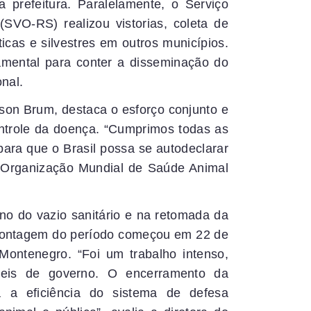
a prefeitura. Paralelamente, o Serviço
(SVO-RS) realizou vistorias, coleta de
cas e silvestres em outros municípios.
ndamental para conter a disseminação do
onal.
vilson Brum, destaca o esforço conjunto e
ntrole da doença. “Cumprimos todas as
 para que o Brasil possa se autodeclarar
à Organização Mundial de Saúde Animal
no do vazio sanitário e na retomada da
 contagem do período começou em 22 de
Montenegro. “Foi um trabalho intenso,
níveis de governo. O encerramento da
 a eficiência do sistema de defesa