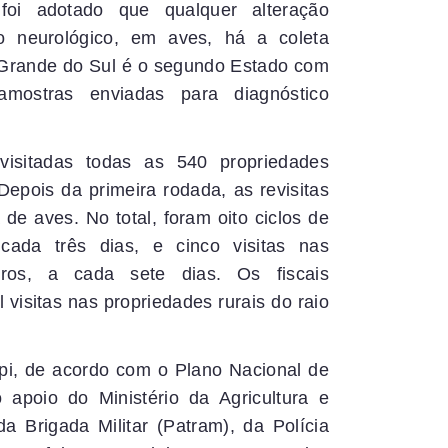
foi adotado que qualquer alteração
to neurológico, em aves, há a coleta
 Grande do Sul é o segundo Estado com
ostras enviadas para diagnóstico
isitadas todas as 540 propriedades
Depois da primeira rodada, as revisitas
e aves. No total, foram oito ciclos de
 cada três dias, e cinco visitas nas
ros, a cada sete dias. Os fiscais
 visitas nas propriedades rurais do raio
i, de acordo com o Plano Nacional de
 apoio do Ministério da Agricultura e
a Brigada Militar (Patram), da Polícia