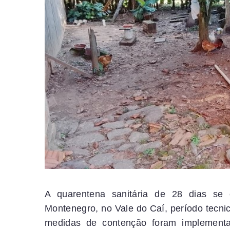
A quarentena sanitária de 28 dias se e
Montenegro, no Vale do Caí, período tecni
medidas de contenção foram implement