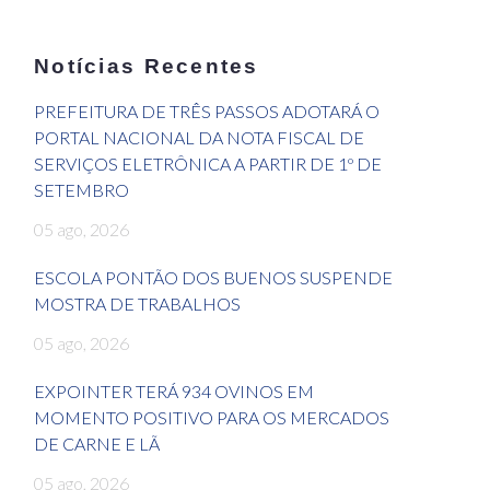
Notícias Recentes
PREFEITURA DE TRÊS PASSOS ADOTARÁ O
PORTAL NACIONAL DA NOTA FISCAL DE
SERVIÇOS ELETRÔNICA A PARTIR DE 1º DE
SETEMBRO
05 ago, 2026
ESCOLA PONTÃO DOS BUENOS SUSPENDE
MOSTRA DE TRABALHOS
05 ago, 2026
EXPOINTER TERÁ 934 OVINOS EM
MOMENTO POSITIVO PARA OS MERCADOS
DE CARNE E LÃ
05 ago, 2026