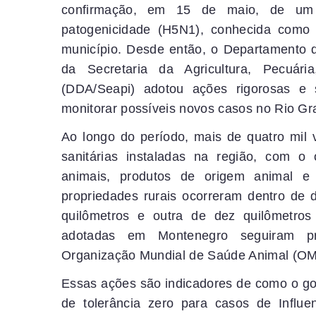
confirmação, em 15 de maio, de um c
patogenicidade (H5N1), conhecida como 
município. Desde então, o Departamento d
da Secretaria da Agricultura, Pecuári
(DDA/Seapi) adotou ações rigorosas e s
monitorar possíveis novos casos no Rio Gr
Ao longo do período, mais de quatro mil 
sanitárias instaladas na região, com o 
animais, produtos de origem animal e 
propriedades rurais ocorreram dentro de 
quilômetros e outra de dez quilômetros
adotadas em Montenegro seguiram pro
Organização Mundial de Saúde Animal (O
Essas ações são indicadores de como o go
de tolerância zero para casos de Infl