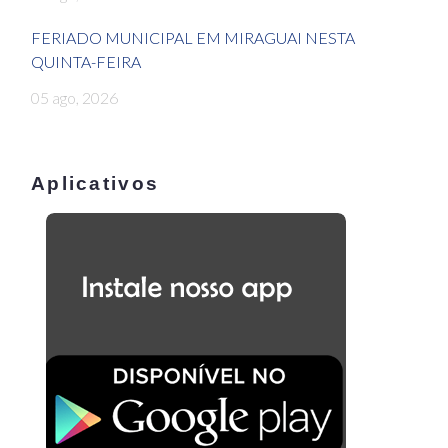
FERIADO MUNICIPAL EM MIRAGUAI NESTA
QUINTA-FEIRA
05 ago, 2026
Aplicativos