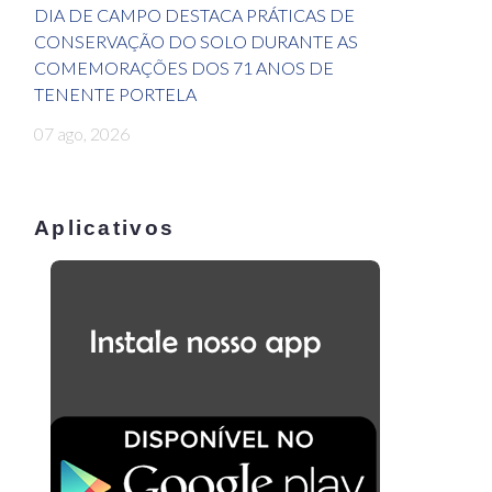
DIA DE CAMPO DESTACA PRÁTICAS DE
CONSERVAÇÃO DO SOLO DURANTE AS
COMEMORAÇÕES DOS 71 ANOS DE
TENENTE PORTELA
07 ago, 2026
Aplicativos