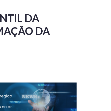
NTIL DA
MAÇÃO DA