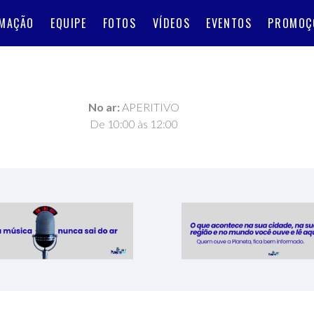
MAÇÃO
EQUIPE
FOTOS
VÍDEOS
EVENTOS
PROMOÇ
No ar:
APERITIVO
De 10:00 às 12:00