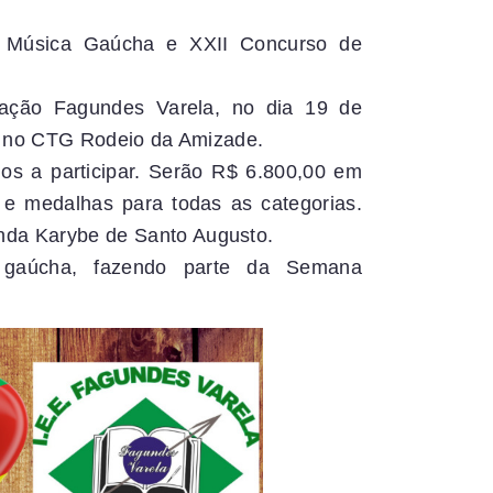
da Música Gaúcha e XXII Concurso de
cação Fagundes Varela, no dia 19 de
as no CTG Rodeio da Amizade.
os a participar. Serão R$ 6.800,00 em
s e medalhas para todas as categorias.
nda Karybe de Santo Augusto.
a gaúcha, fazendo parte da Semana