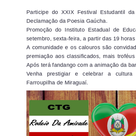
Participe do XXIX Festival Estudantil 
Declamação da Poesia Gaúcha.
Promoção do Instituto Estadual de Edu
setembro, sexta-feira, a partir das 19 hor
A comunidade e os calouros são convidad
premiação aos classificados, mais troféu
Após terá fandango com a animação da ba
Venha prestigiar e celebrar a cultur
Farroupilha de Miraguaí.