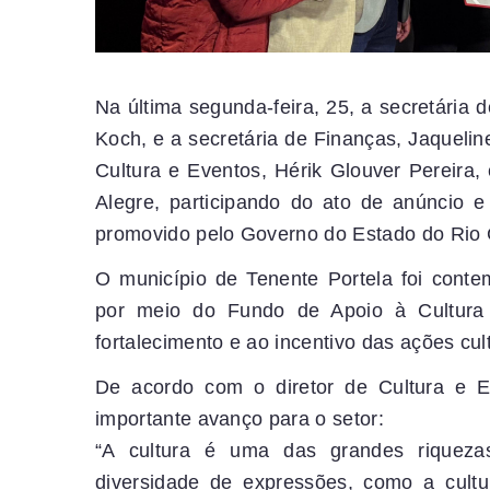
Na última segunda-feira, 25, a secretária 
Koch, e a secretária de Finanças, Jaquelin
Cultura e Eventos, Hérik Glouver Pereira, 
Alegre, participando do ato de anúncio e
promovido pelo Governo do Estado do Rio 
O município de Tenente Portela foi cont
por meio do Fundo de Apoio à Cultura 
fortalecimento e ao incentivo das ações cult
De acordo com o diretor de Cultura e Ev
importante avanço para o setor:
“A cultura é uma das grandes riqueza
diversidade de expressões, como a cultu