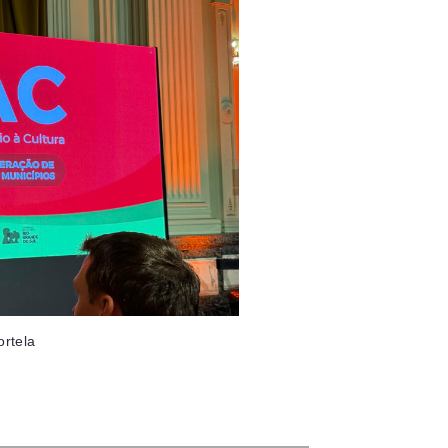
ortela