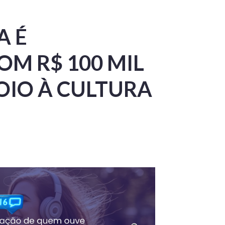
A É
M R$ 100 MIL
OIO À CULTURA