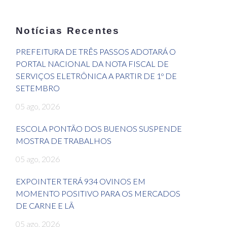
Notícias Recentes
PREFEITURA DE TRÊS PASSOS ADOTARÁ O
PORTAL NACIONAL DA NOTA FISCAL DE
SERVIÇOS ELETRÔNICA A PARTIR DE 1º DE
SETEMBRO
05 ago, 2026
ESCOLA PONTÃO DOS BUENOS SUSPENDE
MOSTRA DE TRABALHOS
05 ago, 2026
EXPOINTER TERÁ 934 OVINOS EM
MOMENTO POSITIVO PARA OS MERCADOS
DE CARNE E LÃ
05 ago, 2026