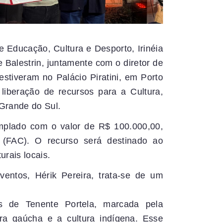
de Educação, Cultura e Desporto, Irinéia
e Balestrin, juntamente com o diretor de
estiveram no Palácio Piratini, em Porto
 liberação de recursos para a Cultura,
Grande do Sul.
emplado com o valor de R$ 100.000,00,
(FAC). O recurso será destinado ao
urais locais.
entos, Hérik Pereira, trata-se de um
s de Tenente Portela, marcada pela
ra gaúcha e a cultura indígena. Esse