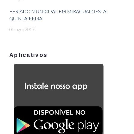
FERIADO MUNICIPAL EM MIRAGUAI NESTA
QUINTA-FEIRA
05 ago, 2026
Aplicativos