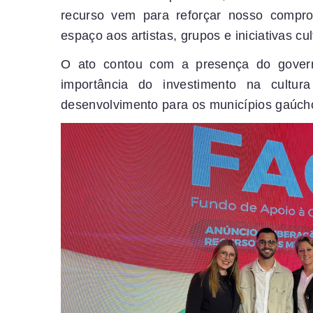
recurso vem para reforçar nosso compro
espaço aos artistas, grupos e iniciativas cu
O ato contou com a presença do govern
importância do investimento na cultur
desenvolvimento para os municípios gaúch