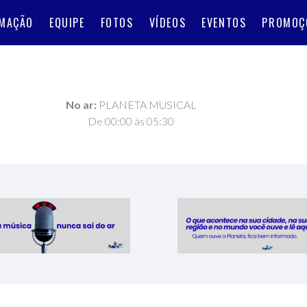
MAÇÃO
EQUIPE
FOTOS
VÍDEOS
EVENTOS
PROMOÇ
No ar:
PLANETA MUSICAL
De 00:00 às 05:30