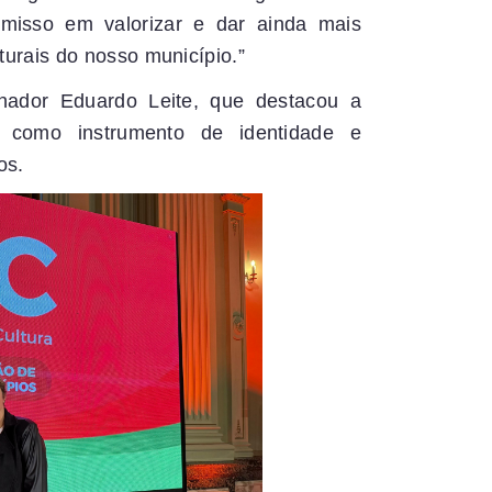
misso em valorizar e dar ainda mais
lturais do nosso município.”
ador Eduardo Leite, que destacou a
a como instrumento de identidade e
os.