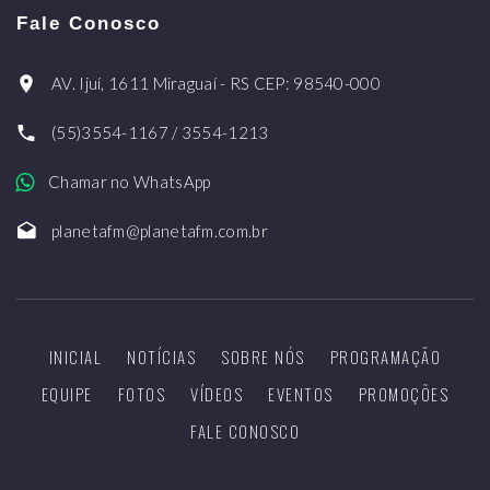
Fale Conosco
AV. Ijuí, 1611 Miraguaí - RS CEP: 98540-000
(55)3554-1167 / 3554-1213
Chamar no WhatsApp
planetafm@planetafm.com.br
INICIAL
NOTÍCIAS
SOBRE NÓS
PROGRAMAÇÃO
EQUIPE
FOTOS
VÍDEOS
EVENTOS
PROMOÇÕES
FALE CONOSCO