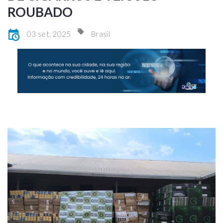
ROUBADO
03 set, 2025
Brasil