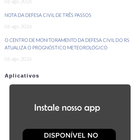
06 ago, 2026
NOTA DA DEFESA CIVIL DE TRÊS PASSOS
06 ago, 2026
O CENTRO DE MONITORAMENTO DA DEFESA CIVIL DO RS
ATUALIZA O PROGNÓSTICO METEOROLÓGICO
06 ago, 2026
Aplicativos