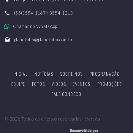
(55)3554-1167 / 3554-1213
Chamar no WhatsApp
planetafm@planetafm.com.br
INICIAL
NOTÍCIAS
SOBRE NÓS
PROGRAMAÇÃO
EQUIPE
FOTOS
VÍDEOS
EVENTOS
PROMOÇÕES
FALE CONOSCO
©
2026
Todos os direitos reservados - Versão