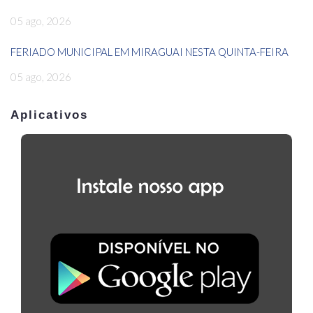
05 ago, 2026
FERIADO MUNICIPAL EM MIRAGUAI NESTA QUINTA-FEIRA
05 ago, 2026
Aplicativos