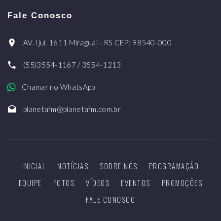
Fale Conosco
AV. Ijuí, 1611 Miraguaí - RS CEP: 98540-000
(55)3554-1167 / 3554-1213
Chamar no WhatsApp
planetafm@planetafm.com.br
INICIAL
NOTÍCIAS
SOBRE NÓS
PROGRAMAÇÃO
EQUIPE
FOTOS
VÍDEOS
EVENTOS
PROMOÇÕES
FALE CONOSCO