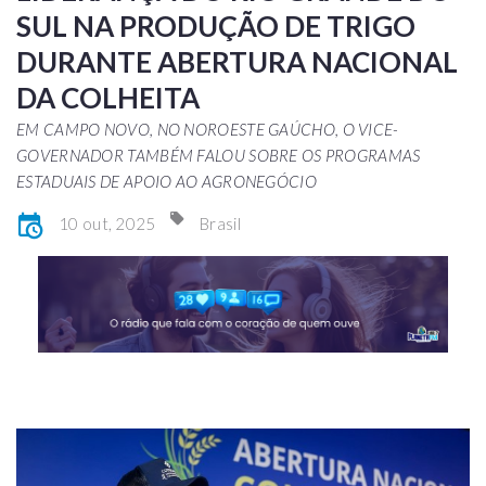
SUL NA PRODUÇÃO DE TRIGO
DURANTE ABERTURA NACIONAL
DA COLHEITA
EM CAMPO NOVO, NO NOROESTE GAÚCHO, O VICE-
GOVERNADOR TAMBÉM FALOU SOBRE OS PROGRAMAS
ESTADUAIS DE APOIO AO AGRONEGÓCIO
10 out, 2025
Brasil