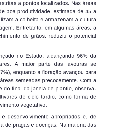
estritas a pontos localizados. Nas áreas
de boa produtividade, estimada de 45 a
ealizam a colheita e armazenam a cultura
lagem. Entretanto, em algumas áreas, a
chimento de grãos, reduziu o potencial
ançado no Estado, alcançando 96% da
ares. A maior parte das lavouras se
87%), enquanto a floração avançou para
s áreas semeadas precocemente. Com a
do final da janela de plantio, observa-
ltivares de ciclo tardio, como forma de
vimento vegetativo.
 e desenvolvimento apropriados e, de
tiva de pragas e doenças. Na maioria das