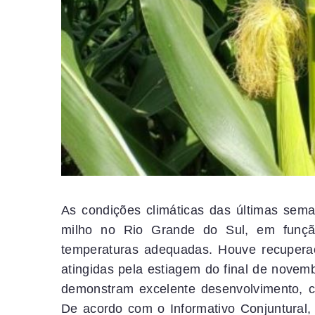
As condições climáticas das últimas sema
milho no Rio Grande do Sul, em funç
temperaturas adequadas. Houve recuperaç
atingidas pela estiagem do final de novem
demonstram excelente desenvolvimento, co
De acordo com o Informativo Conjuntural,