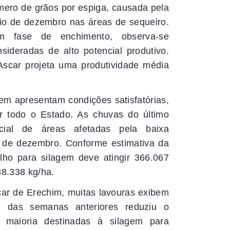
ero de grãos por espiga, causada pela
cio de dezembro nas áreas de sequeiro.
m fase de enchimento, observa-se
sideradas de alto potencial produtivo.
Ascar projeta uma produtividade média
gem apresentam condições satisfatórias,
r todo o Estado. As chuvas do último
cial de áreas afetadas pela baixa
io de dezembro. Conforme estimativa da
lho para silagem deve atingir 366.067
38.338 kg/ha.
car de Erechim, muitas lavouras exibem
em das semanas anteriores reduziu o
maioria destinadas à silagem para