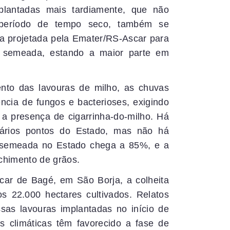
 plantadas mais tardiamente, que não
 período de tempo seco, também se
 projetada pela Emater/RS-Ascar para
i semeada, estando a maior parte em
nto das lavouras de milho, as chuvas
ncia de fungos e bacterioses, exigindo
a presença de cigarrinha-do-milho. Há
vários pontos do Estado, mas não há
a semeada no Estado chega a 85%, e a
nchimento de grãos.
car de Bagé, em São Borja, a colheita
os 22.000 hectares cultivados. Relatos
ssas lavouras implantadas no início de
es climáticas têm favorecido a fase de