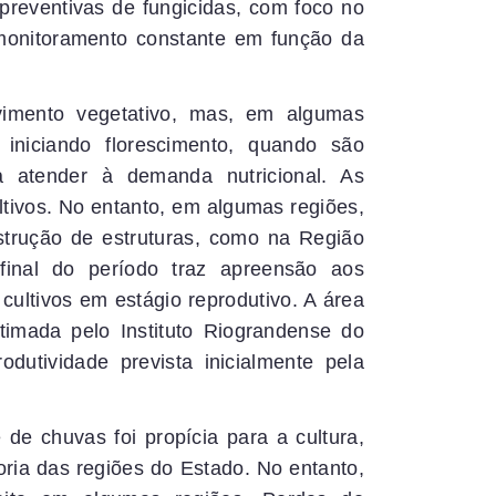
 preventivas de fungicidas, com foco no
 monitoramento constante em função da
vimento vegetativo, mas, em algumas
 iniciando florescimento, quando são
a atender à demanda nutricional. As
ltivos. No entanto, em algumas regiões,
strução de estruturas, como na Região
final do período traz apreensão aos
cultivos em estágio reprodutivo. A área
timada pelo Instituto Riograndense do
dutividade prevista inicialmente pela
 de chuvas foi propícia para a cultura,
oria das regiões do Estado. No entanto,