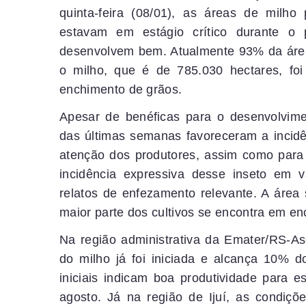
quinta-feira (08/01), as áreas de milho
estavam em estágio crítico durante o
desenvolvem bem. Atualmente 93% da área
o milho, que é de 785.030 hectares, fo
enchimento de grãos.
Apesar de benéficas para o desenvolvime
das últimas semanas favoreceram a incidê
atenção dos produtores, assim como para 
incidência expressiva desse inseto em 
relatos de enfezamento relevante. A áre
maior parte dos cultivos se encontra em e
Na região administrativa da Emater/RS-As
do milho já foi iniciada e alcança 10% d
iniciais indicam boa produtividade para e
agosto. Já na região de Ijuí, as condiçõ