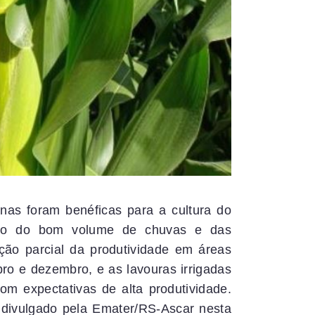
nas foram benéficas para a cultura do
ão do bom volume de chuvas e das
ão parcial da produtividade em áreas
bro e dezembro, e as lavouras irrigadas
m expectativas de alta produtividade.
 divulgado pela Emater/RS-Ascar nesta