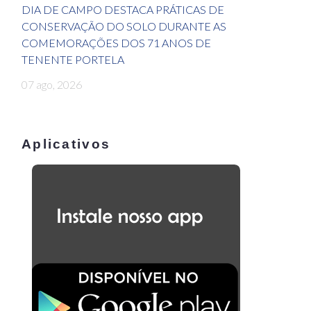
DIA DE CAMPO DESTACA PRÁTICAS DE
CONSERVAÇÃO DO SOLO DURANTE AS
COMEMORAÇÕES DOS 71 ANOS DE
TENENTE PORTELA
07 ago, 2026
Aplicativos