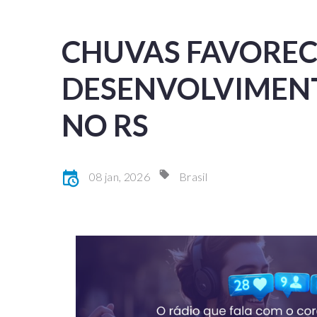
CHUVAS FAVORE
DESENVOLVIMEN
NO RS
08 jan, 2026
Brasil