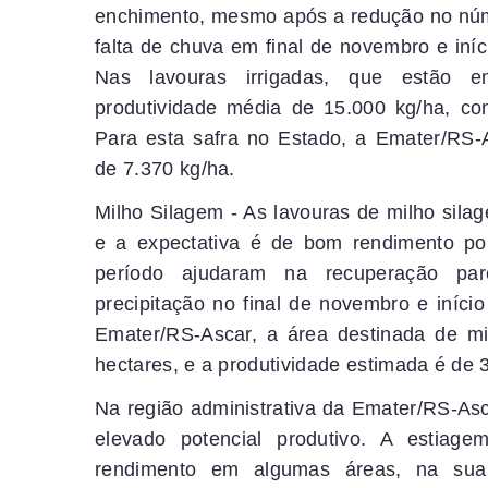
enchimento, mesmo após a redução no núm
falta de chuva em final de novembro e iní
Nas lavouras irrigadas, que estão e
produtividade média de 15.000 kg/ha, con
Para esta safra no Estado, a Emater/RS-
de 7.370 kg/ha.
Milho Silagem - As lavouras de milho sila
e a expectativa é de bom rendimento po
período ajudaram na recuperação par
precipitação no final de novembro e iníc
Emater/RS-Ascar, a área destinada de mi
hectares, e a produtividade estimada é de 
Na região administrativa da Emater/RS-As
elevado potencial produtivo. A estiag
rendimento em algumas áreas, na sua 