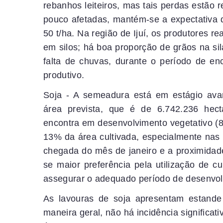
rebanhos leiteiros, mas tais perdas estão r
pouco afetadas, mantém-se a expectativa 
50 t/ha. Na região de Ijuí, os produtores r
em silos; há boa proporção de grãos na si
falta de chuvas, durante o período de en
produtivo.
Soja - A semeadura está em estágio av
área prevista, que é de 6.742.236 hect
encontra em desenvolvimento vegetativo (
13% da área cultivada, especialmente na
chegada do mês de janeiro e a proximidade 
se maior preferência pela utilização de cu
assegurar o adequado período de desenvol
As lavouras de soja apresentam estande
maneira geral, não há incidência significa