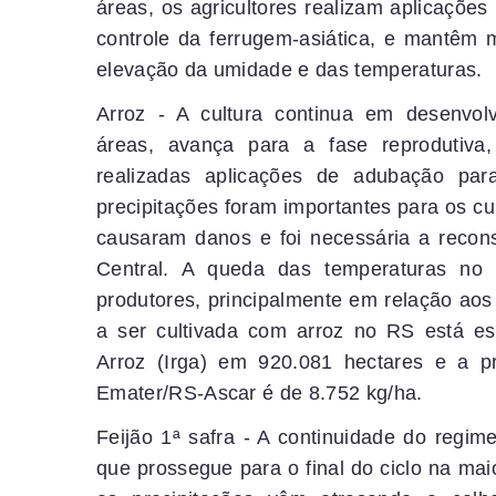
áreas, os agricultores realizam aplicações
controle da ferrugem-asiática, e mantêm
elevação da umidade e das temperaturas.
Arroz - A cultura continua em desenvol
áreas, avança para a fase reprodutiva,
realizadas aplicações de adubação par
precipitações foram importantes para os cu
causaram danos e foi necessária a recon
Central. A queda das temperaturas no 
produtores, principalmente em relação aos 
a ser cultivada com arroz no RS está es
Arroz (Irga) em 920.081 hectares e a pro
Emater/RS-Ascar é de 8.752 kg/ha.
Feijão 1ª safra - A continuidade do regime
que prossegue para o final do ciclo na mai