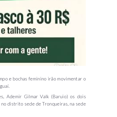
mpo e bochas feminino irão movimentar o
guaí.
s, Ademir Gilmar Valk (Baruio) os dois
 no distrito sede de Tronqueiras, na sede