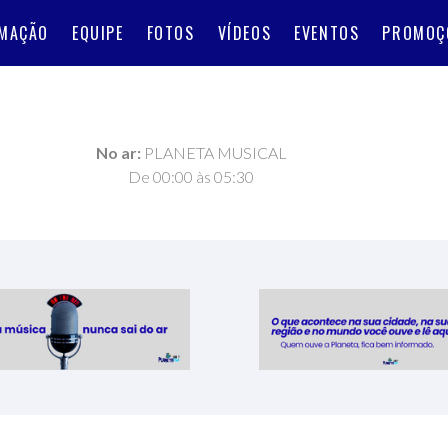
MAÇÃO
EQUIPE
FOTOS
VÍDEOS
EVENTOS
PROMOÇ
No ar:
PLANETA MUSICAL
De 00:00 às 05:30