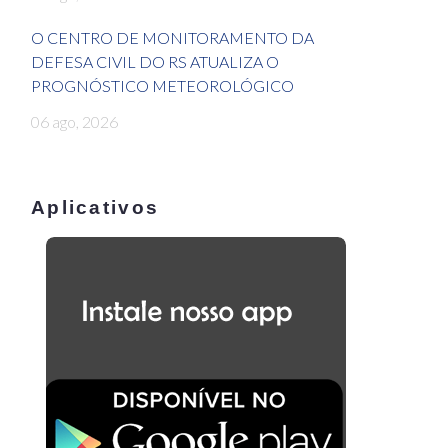
O CENTRO DE MONITORAMENTO DA
DEFESA CIVIL DO RS ATUALIZA O
PROGNÓSTICO METEOROLÓGICO
06 ago, 2026
Aplicativos