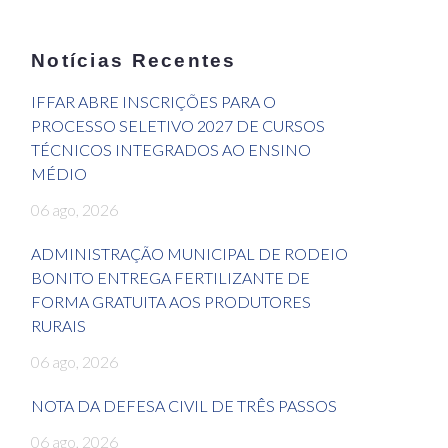
Notícias Recentes
IFFAR ABRE INSCRIÇÕES PARA O
PROCESSO SELETIVO 2027 DE CURSOS
TÉCNICOS INTEGRADOS AO ENSINO
MÉDIO
06 ago, 2026
ADMINISTRAÇÃO MUNICIPAL DE RODEIO
BONITO ENTREGA FERTILIZANTE DE
FORMA GRATUITA AOS PRODUTORES
RURAIS
06 ago, 2026
NOTA DA DEFESA CIVIL DE TRÊS PASSOS
06 ago, 2026