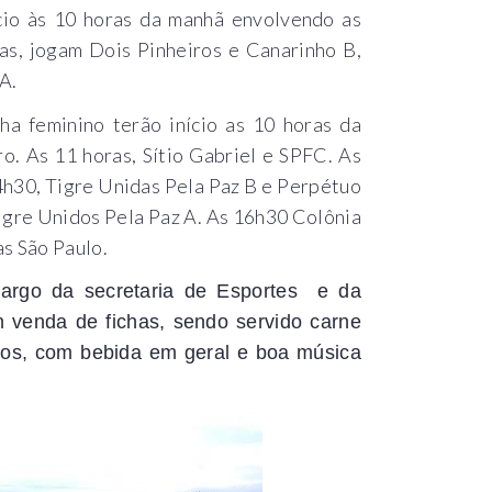
cio às 10 horas da manhã envolvendo as
as, jogam Dois Pinheiros e Canarinho B,
A.
a feminino terão início as 10 horas da
. As 11 horas, Sítio Gabriel e SPFC. As
4h30, Tigre Unidas Pela Paz B e Perpétuo
igre Unidos Pela Paz A. As 16h30 Colônia
s São Paulo.
cargo da secretaria de Esportes e da
 venda de fichas, sendo servido carne
os, com bebida em geral e boa música