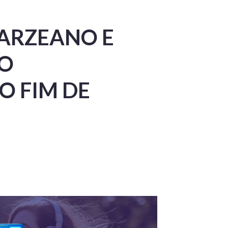
ARZEANO E
NO
 FIM DE