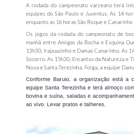
A rodada do campeonato varzeano terá iní
equipes do São Paulo e Juventus. As 14 hor
enquanto as 16 horas São Roque e Canarinho 
Os jogos da rodada do campeonato de boch
manhã entre Amigas da Bocha e Esquina Ouro
13h30, Irapuazinho e Damas Canarinho. As 1
Socorro. As 15h30, Encantos da Natureza e T
Nova e Santa Terezinha. Folga, a equipe Dama
Conforme Baruio, a organização está a 
equipe Santa Terezinha e terá almoço com
bovina e suína, saladas e acompanhament
ao vivo. Levar pratos e talheres.