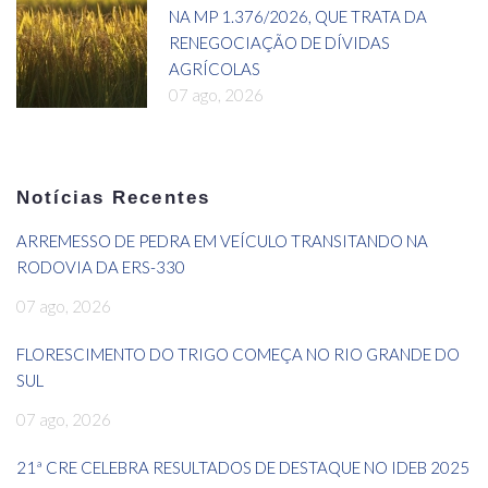
NA MP 1.376/2026, QUE TRATA DA
RENEGOCIAÇÃO DE DÍVIDAS
AGRÍCOLAS
07 ago, 2026
Notícias Recentes
ARREMESSO DE PEDRA EM VEÍCULO TRANSITANDO NA
RODOVIA DA ERS-330
07 ago, 2026
FLORESCIMENTO DO TRIGO COMEÇA NO RIO GRANDE DO
SUL
07 ago, 2026
21ª CRE CELEBRA RESULTADOS DE DESTAQUE NO IDEB 2025