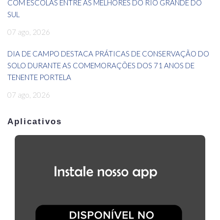
COM ESCOLAS ENTRE AS MELHORES DO RIO GRANDE DO
SUL
07 ago, 2026
DIA DE CAMPO DESTACA PRÁTICAS DE CONSERVAÇÃO DO
SOLO DURANTE AS COMEMORAÇÕES DOS 71 ANOS DE
TENENTE PORTELA
07 ago, 2026
Aplicativos