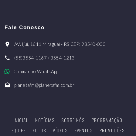
Fale Conosco
AV. Ijuí, 1611 Miraguaí - RS CEP: 98540-000
(55)3554-1167 / 3554-1213
Chamar no WhatsApp
planetafm@planetafm.com.br
INICIAL
NOTÍCIAS
SOBRE NÓS
PROGRAMAÇÃO
EQUIPE
FOTOS
VÍDEOS
EVENTOS
PROMOÇÕES