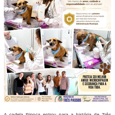
A cadela Pipoca entrou para a história de Três