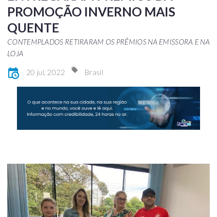
PROMOÇÃO INVERNO MAIS
QUENTE
CONTEMPLADOS RETIRARAM OS PRÊMIOS NA EMISSORA E NA
LOJA
20 jul, 2022
Brasil