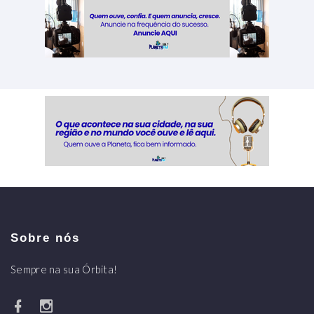
Sobre nós
Sempre na sua Órbita!