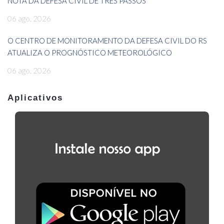
NOTA DA DEFESA CIVIL DE TRÊS PASSOS
06 ago, 2026
O CENTRO DE MONITORAMENTO DA DEFESA CIVIL DO RS
ATUALIZA O PROGNÓSTICO METEOROLÓGICO
06 ago, 2026
Aplicativos