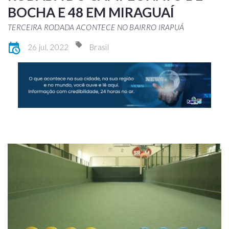
BOCHA E 48 EM MIRAGUAÍ
TERCEIRA RODADA ACONTECE NO BAIRRO IRAPUÁ
26 jul, 2022
Brasil