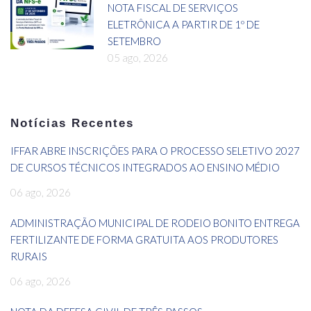
NOTA FISCAL DE SERVIÇOS
ELETRÔNICA A PARTIR DE 1º DE
SETEMBRO
05 ago, 2026
Notícias Recentes
IFFAR ABRE INSCRIÇÕES PARA O PROCESSO SELETIVO 2027
DE CURSOS TÉCNICOS INTEGRADOS AO ENSINO MÉDIO
06 ago, 2026
ADMINISTRAÇÃO MUNICIPAL DE RODEIO BONITO ENTREGA
FERTILIZANTE DE FORMA GRATUITA AOS PRODUTORES
RURAIS
06 ago, 2026