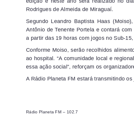
edição e neste ano será realizado no di
Rodrigues de Almeida de Miraguaí.
Segundo Leandro Baptista Haas (Moiso), 
Antônio de Tenente Portela e contará com 
a partir das 19 horas com jogos no Sub-15,
Conforme Moiso, serão recolhidos aliment
ao hospital. “A comunidade local e regiona
essa ação social”, reforçam os organizador
A Rádio Planeta FM estará transmitindo os 
Rádio Planeta FM – 102.7