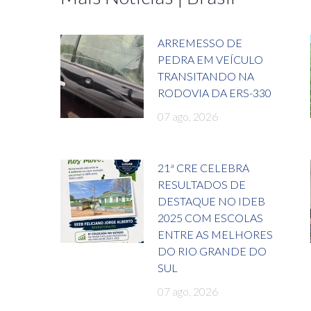
ARREMESSO DE
PEDRA EM VEÍCULO
TRANSITANDO NA
RODOVIA DA ERS-330
07 ago, 2026
21ª CRE CELEBRA
RESULTADOS DE
DESTAQUE NO IDEB
2025 COM ESCOLAS
ENTRE AS MELHORES
DO RIO GRANDE DO
SUL
07 ago, 2026