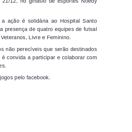
a 21/12, no ginásio de esportes Noedy
a ação é solidária ao Hospital Santo
a presença de quatro equipes de futsal
 Veteranos, Livre e Feminino.
os não perecíveis que serão destinados
l é convida a participar e colaborar com
es.
jogos pelo facebook.