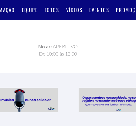
MAÇÃO
EQUIPE
FOTOS
VÍDEOS
EVENTOS
PROMOÇ
No ar:
APERITIVO
De 10:00 às 12:00