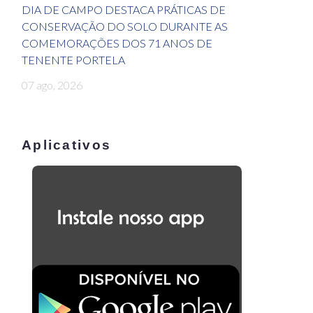
DIA DE CAMPO DESTACA PRÁTICAS DE
CONSERVAÇÃO DO SOLO DURANTE AS
COMEMORAÇÕES DOS 71 ANOS DE
TENENTE PORTELA
07 ago, 2026
Aplicativos