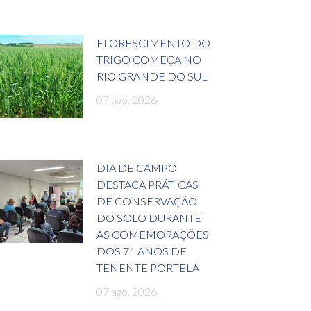
FLORESCIMENTO DO
TRIGO COMEÇA NO
RIO GRANDE DO SUL
07 ago, 2026
DIA DE CAMPO
DESTACA PRÁTICAS
DE CONSERVAÇÃO
DO SOLO DURANTE
AS COMEMORAÇÕES
DOS 71 ANOS DE
TENENTE PORTELA
07 ago, 2026