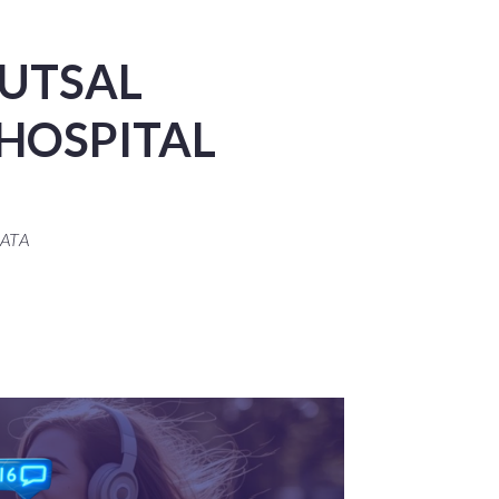
FUTSAL
 HOSPITAL
ATA