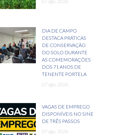
07 ago, 2026
DIA DE CAMPO
DESTACA PRÁTICAS
DE CONSERVAÇÃO
DO SOLO DURANTE
AS COMEMORAÇÕES
DOS 71 ANOS DE
TENENTE PORTELA
07 ago, 2026
VAGAS DE EMPREGO
DISPONÍVEIS NO SINE
DE TRÊS PASSOS
07 ago, 2026