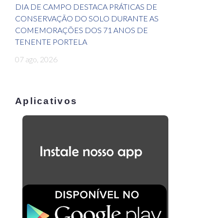
DIA DE CAMPO DESTACA PRÁTICAS DE
CONSERVAÇÃO DO SOLO DURANTE AS
COMEMORAÇÕES DOS 71 ANOS DE
TENENTE PORTELA
07 ago, 2026
Aplicativos