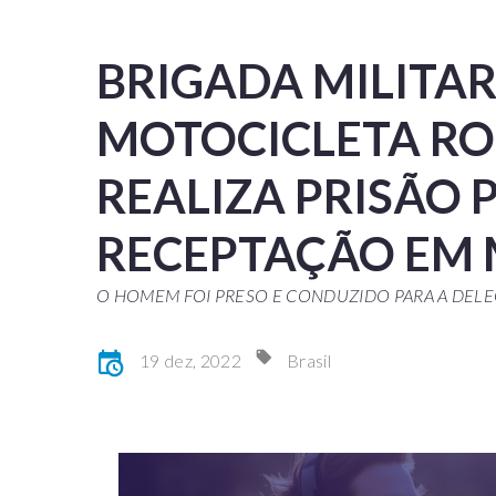
BRIGADA MILITA
MOTOCICLETA RO
REALIZA PRISÃO 
RECEPTAÇÃO EM 
O HOMEM FOI PRESO E CONDUZIDO PARA A DELEG
19 dez, 2022
Brasil