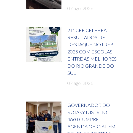
07 ago, 2026
21ª CRE CELEBRA
RESULTADOS DE
DESTAQUE NO IDEB
2025 COM ESCOLAS
ENTRE AS MELHORES
DO RIO GRANDE DO
SUL
07 ago, 2026
GOVERNADOR DO
ROTARY DISTRITO
4660 CUMPRE
AGENDA OFICIAL EM