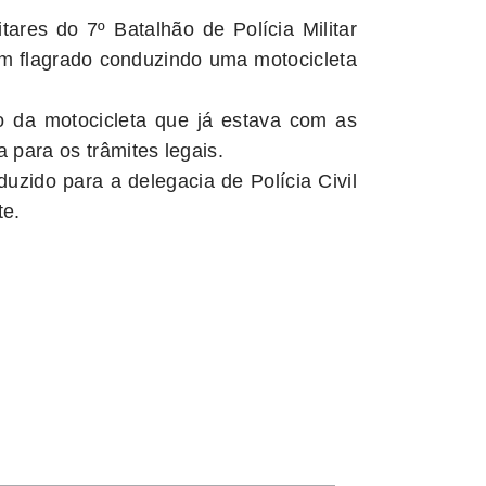
itares do 7º Batalhão de Polícia Militar
m flagrado conduzindo uma motocicleta
o da motocicleta que já estava com as
a para os trâmites legais.
uzido para a delegacia de Polícia Civil
te.