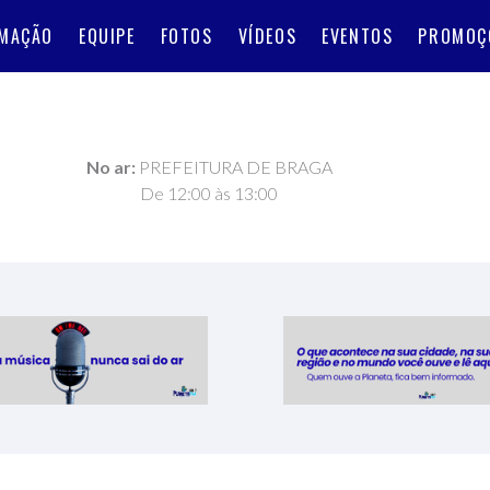
MAÇÃO
EQUIPE
FOTOS
VÍDEOS
EVENTOS
PROMOÇ
No ar:
PREFEITURA DE BRAGA
De 12:00 às 13:00