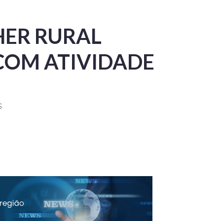
ER RURAL
COM ATIVIDADE
S