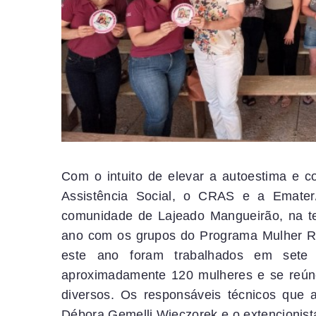
Com o intuito de elevar a autoestima e co
Assistência Social, o CRAS e a Emater
comunidade de Lajeado Mangueirão, na ter
ano com os grupos do Programa Mulher Ru
este ano foram trabalhados em sete 
aproximadamente 120 mulheres e se reúne
diversos. Os responsáveis técnicos que
Débora Gemelli Wieczorek e o extencionist