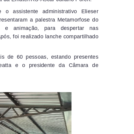
 o assistente administrativo Elieser
esentaram a palestra Metamorfose do
o e animação, para despertar nas
Após, foi realizado lanche compartilhado
s de 60 pessoas, estando presentes
eatta e o presidente da Câmara de