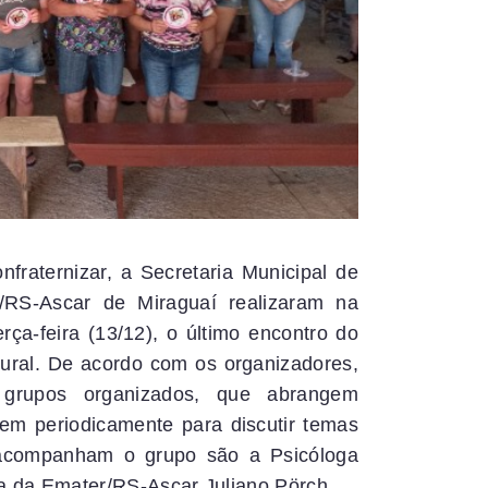
nfraternizar, a Secretaria Municipal de
/RS-Ascar de Miraguaí realizaram na
ça-feira (13/12), o último encontro do
ral. De acordo com os organizadores,
grupos organizados, que abrangem
m periodicamente para discutir temas
 acompanham o grupo são a Psicóloga
a da Emater/RS-Ascar Juliano Pörch.