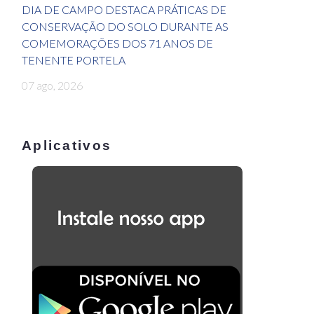
DIA DE CAMPO DESTACA PRÁTICAS DE
CONSERVAÇÃO DO SOLO DURANTE AS
COMEMORAÇÕES DOS 71 ANOS DE
TENENTE PORTELA
07 ago, 2026
Aplicativos