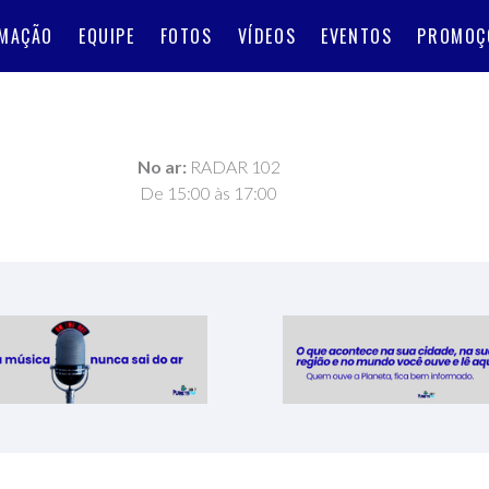
MAÇÃO
EQUIPE
FOTOS
VÍDEOS
EVENTOS
PROMOÇ
No ar:
RADAR 102
De 15:00 às 17:00