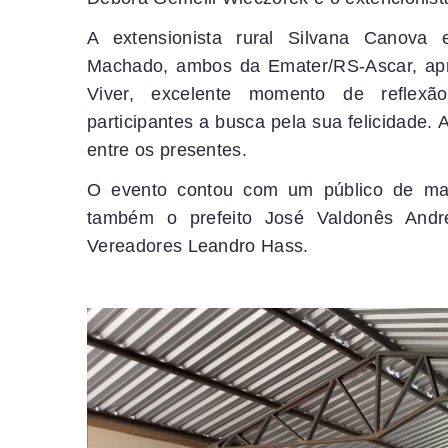
A extensionista rural Silvana Canova e
Machado, ambos da Emater/RS-Ascar, apr
Viver, excelente momento de reflexã
participantes a busca pela sua felicidade. 
entre os presentes.
O evento contou com um público de mai
também o prefeito José Valdonês Andr
Vereadores Leandro Hass.