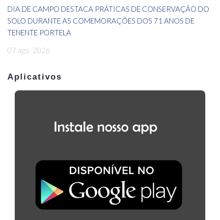
DIA DE CAMPO DESTACA PRÁTICAS DE CONSERVAÇÃO DO
SOLO DURANTE AS COMEMORAÇÕES DOS 71 ANOS DE
TENENTE PORTELA
07 ago, 2026
Aplicativos