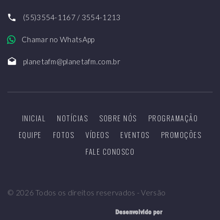
(55)3554-1167 / 3554-1213
Chamar no WhatsApp
planetafm@planetafm.com.br
INICIAL
NOTÍCIAS
SOBRE NÓS
PROGRAMAÇÃO
EQUIPE
FOTOS
VÍDEOS
EVENTOS
PROMOÇÕES
FALE CONOSCO
©
2026
Todos os direitos reservados - Versão