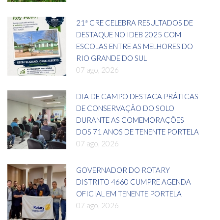
21ª CRE CELEBRA RESULTADOS DE
DESTAQUE NO IDEB 2025 COM
ESCOLAS ENTRE AS MELHORES DO
RIO GRANDE DO SUL
07 ago, 2026
DIA DE CAMPO DESTACA PRÁTICAS
DE CONSERVAÇÃO DO SOLO
DURANTE AS COMEMORAÇÕES
DOS 71 ANOS DE TENENTE PORTELA
07 ago, 2026
GOVERNADOR DO ROTARY
DISTRITO 4660 CUMPRE AGENDA
OFICIAL EM TENENTE PORTELA
07 ago, 2026