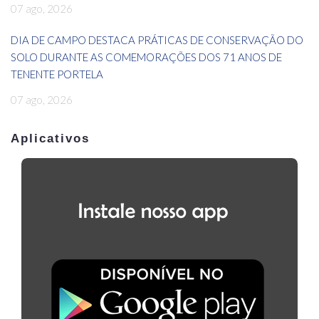
07 ago, 2026
DIA DE CAMPO DESTACA PRÁTICAS DE CONSERVAÇÃO DO
SOLO DURANTE AS COMEMORAÇÕES DOS 71 ANOS DE
TENENTE PORTELA
07 ago, 2026
Aplicativos