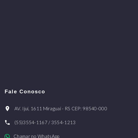
Fale Conosco
AV. Ijuí, 1611 Miraguaí - RS CEP: 98540-000
(55)3554-1167 / 3554-1213
Chamar no WhatsApp