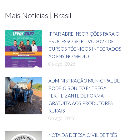
Mais Notícias | Brasil
IFFAR ABRE INSCRIÇÕES PARA O
PROCESSO SELETIVO 2027 DE
CURSOS TÉCNICOS INTEGRADOS
AO ENSINO MÉDIO
06 ago, 2026
ADMINISTRAÇÃO MUNICIPAL DE
RODEIO BONITO ENTREGA
FERTILIZANTE DE FORMA
GRATUITA AOS PRODUTORES
RURAIS
06 ago, 2026
NOTA DA DEFESA CIVIL DE TRÊS