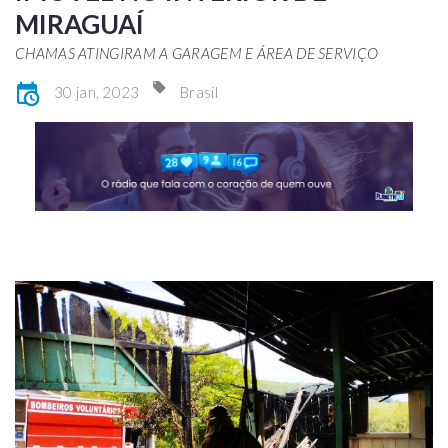
MIRAGUAÍ
CHAMAS ATINGIRAM A GARAGEM E ÁREA DE SERVIÇO
30 jan, 2023
Brasil