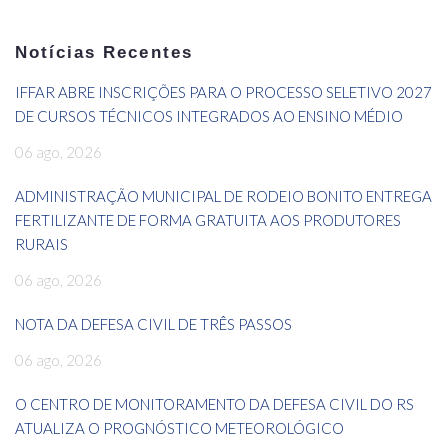
Notícias Recentes
IFFAR ABRE INSCRIÇÕES PARA O PROCESSO SELETIVO 2027
DE CURSOS TÉCNICOS INTEGRADOS AO ENSINO MÉDIO
06 ago, 2026
ADMINISTRAÇÃO MUNICIPAL DE RODEIO BONITO ENTREGA
FERTILIZANTE DE FORMA GRATUITA AOS PRODUTORES
RURAIS
06 ago, 2026
NOTA DA DEFESA CIVIL DE TRÊS PASSOS
06 ago, 2026
O CENTRO DE MONITORAMENTO DA DEFESA CIVIL DO RS
ATUALIZA O PROGNÓSTICO METEOROLÓGICO