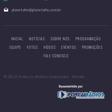
planetafm@planetafm.com.br
INICIAL
NOTÍCIAS
SOBRE NÓS
PROGRAMAÇÃO
EQUIPE
FOTOS
VÍDEOS
EVENTOS
PROMOÇÕES
FALE CONOSCO
©
2026
Todos os direitos reservados - Versão