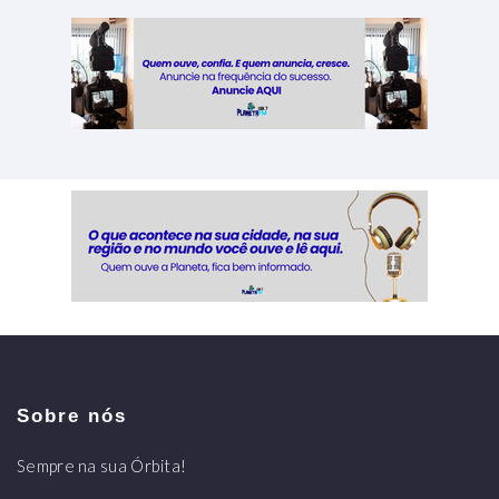
Sobre nós
Sempre na sua Órbita!