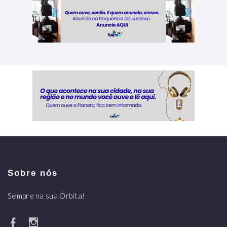
Sobre nós
Sempre na sua Órbita!