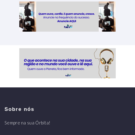
Sobre nós
Sempre na sua Órbita!