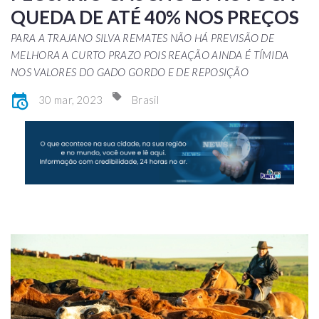
QUEDA DE ATÉ 40% NOS PREÇOS
PARA A TRAJANO SILVA REMATES NÃO HÁ PREVISÃO DE
MELHORA A CURTO PRAZO POIS REAÇÃO AINDA É TÍMIDA
NOS VALORES DO GADO GORDO E DE REPOSIÇÃO
30 mar, 2023
Brasil