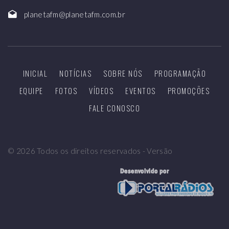
planetafm@planetafm.com.br
INICIAL
NOTÍCIAS
SOBRE NÓS
PROGRAMAÇÃO
EQUIPE
FOTOS
VÍDEOS
EVENTOS
PROMOÇÕES
FALE CONOSCO
©
2026
Todos os direitos reservados - Versão