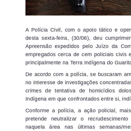
A Polícia Civil, com o apoio tático e op
desta sexta-feira, (30/06), deu cumpri
Apreensão expedidos pelo Juízo da Com
empregados cerca de cem policiais civis 
principalmente na Terra Indígena do Guari
De acordo com a polícia, se buscaram ar
no interesse de investigações concentradas
crimes de tentativa de homicídios dolo
Indígena em que confrontados entre si, ind
Conforme a polícia, a ação policial, mai
pretende neutralizar o recrudescimento
naquela área nas últimas semanas/mes