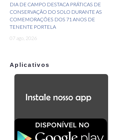
DIA DE CAMPO DESTACA PRÁTICAS DE
CONSERVAÇÃO DO SOLO DURANTE AS
COMEMORAÇÕES DOS 71 ANOS DE
TENENTE PORTELA
07 ago, 2026
Aplicativos