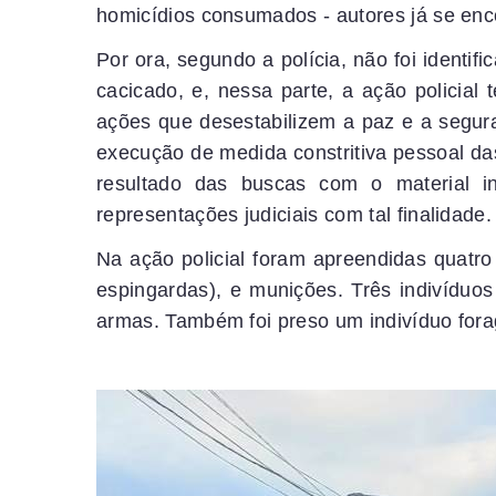
homicídios consumados - autores já se en
Por ora, segundo a polícia, não foi identif
cacicado, e, nessa parte, a ação policial
ações que desestabilizem a paz e a segur
execução de medida constritiva pessoal da
resultado das buscas com o material in
representações judiciais com tal finalidade.
Na ação policial foram apreendidas quatro
espingardas), e munições. Três indivíduo
armas. Também foi preso um indivíduo forag