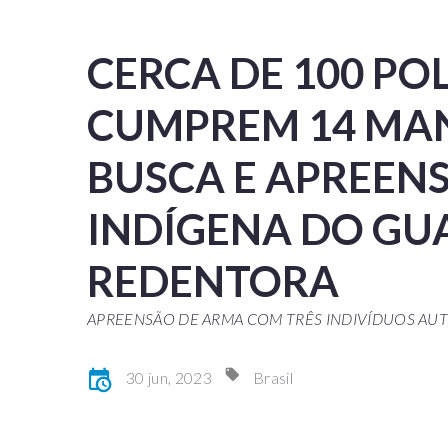
CERCA DE 100 POL
CUMPREM 14 MA
BUSCA E APREEN
INDÍGENA DO GU
REDENTORA
APREENSÃO DE ARMA COM TRÊS INDIVÍDUOS AU
30 jun, 2023
Brasil