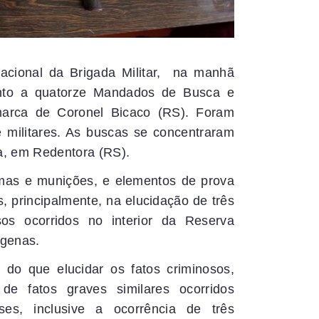
eracional da Brigada Militar, na manhã
mento a quatorze Mandados de Busca e
arca de Coronel Bicaco (RS). Foram
e militares. As buscas se concentraram
ta, em Redentora (RS).
mas e munições, e elementos de prova
, principalmente, na elucidação de três
sos ocorridos no interior da Reserva
ígenas.
s do que elucidar os fatos criminosos,
 de fatos graves similares ocorridos
es, inclusive a ocorrência de três