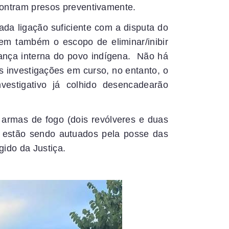
contram presos preventivamente.
icada ligação suficiente com a disputa do
 tem também o escopo de eliminar/inibir
ança interna do povo indígena. Não há
s investigações em curso, no entanto, o
vestigativo já colhido desencadearão
 armas de fogo (dois revólveres e duas
s estão sendo autuados pela posse das
ido da Justiça.