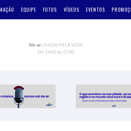
MAÇÃO
EQUIPE
FOTOS
VÍDEOS
EVENTOS
PROMOÇ
No ar:
SHOW PELA VIDA
De 14:00 às 17:00