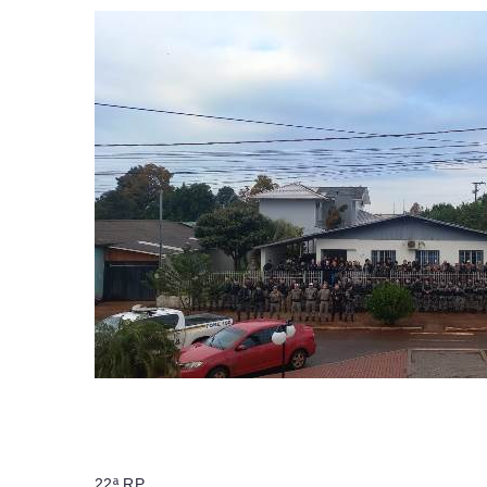
22ª RP