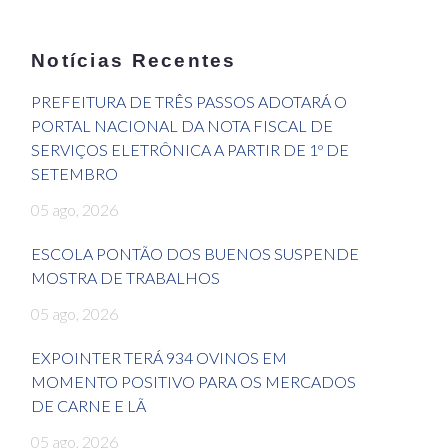
Notícias Recentes
PREFEITURA DE TRÊS PASSOS ADOTARÁ O
PORTAL NACIONAL DA NOTA FISCAL DE
SERVIÇOS ELETRÔNICA A PARTIR DE 1º DE
SETEMBRO
05 ago, 2026
ESCOLA PONTÃO DOS BUENOS SUSPENDE
MOSTRA DE TRABALHOS
05 ago, 2026
EXPOINTER TERÁ 934 OVINOS EM
MOMENTO POSITIVO PARA OS MERCADOS
DE CARNE E LÃ
05 ago, 2026