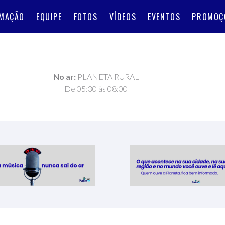
MAÇÃO
EQUIPE
FOTOS
VÍDEOS
EVENTOS
PROMOÇ
No ar:
PLANETA RURAL
De 05:30 às 08:00