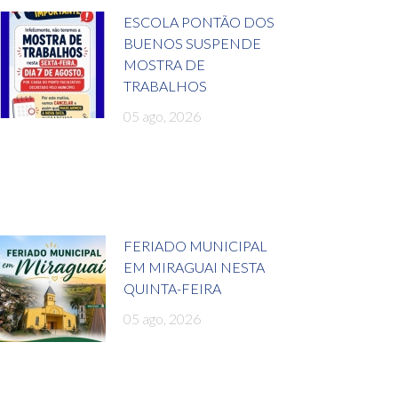
ESCOLA PONTÃO DOS
BUENOS SUSPENDE
MOSTRA DE
TRABALHOS
05 ago, 2026
FERIADO MUNICIPAL
EM MIRAGUAI NESTA
QUINTA-FEIRA
05 ago, 2026