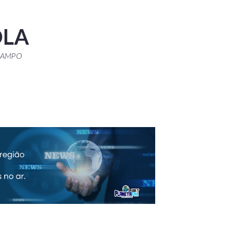
OLA
CAMPO