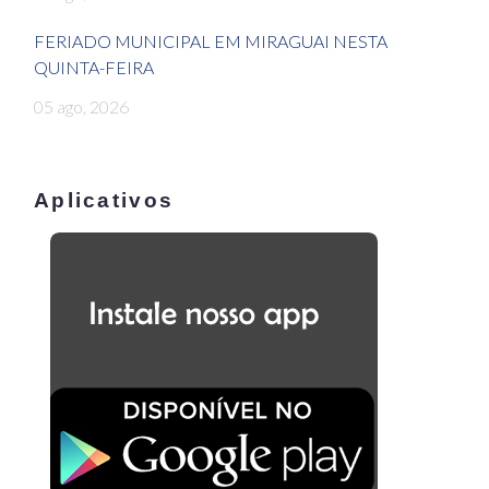
FERIADO MUNICIPAL EM MIRAGUAI NESTA
QUINTA-FEIRA
05 ago, 2026
Aplicativos