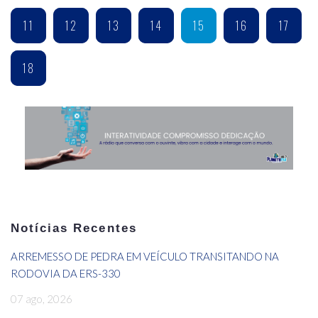
11
12
13
14
15
16
17
18
Notícias Recentes
ARREMESSO DE PEDRA EM VEÍCULO TRANSITANDO NA
RODOVIA DA ERS-330
07 ago, 2026