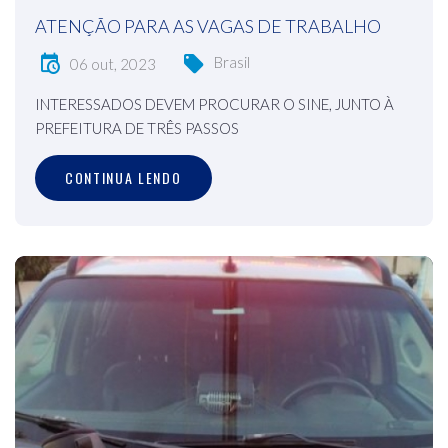
ATENÇÃO PARA AS VAGAS DE TRABALHO
Brasil
06 out, 2023
INTERESSADOS DEVEM PROCURAR O SINE, JUNTO À
PREFEITURA DE TRÊS PASSOS
CONTINUA LENDO