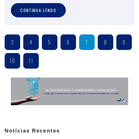
CONTINUA LENDO
3
4
5
6
7
8
9
10
11
Notícias Recentes