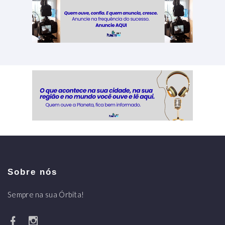
Sobre nós
Sempre na sua Órbita!