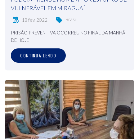
VULNERÁVEL EM MIRAGUAÍ
Brasil
18 fev, 2022
PRISÃO PREVENTIVA OCORREU NO FINAL DA MANHÃ
DE HOJE
CONTINUA LENDO