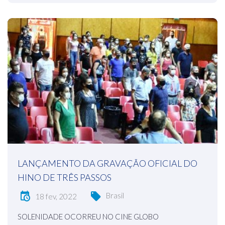
LANÇAMENTO DA GRAVAÇÃO OFICIAL DO
HINO DE TRÊS PASSOS
Brasil
18 fev, 2022
SOLENIDADE OCORREU NO CINE GLOBO