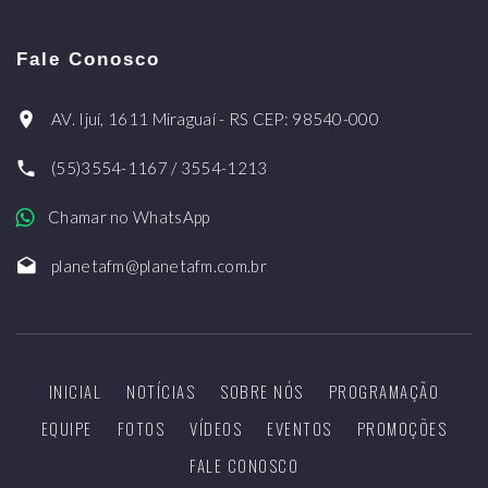
Fale Conosco
AV. Ijuí, 1611 Miraguaí - RS CEP: 98540-000
(55)3554-1167 / 3554-1213
Chamar no WhatsApp
planetafm@planetafm.com.br
INICIAL
NOTÍCIAS
SOBRE NÓS
PROGRAMAÇÃO
EQUIPE
FOTOS
VÍDEOS
EVENTOS
PROMOÇÕES
FALE CONOSCO