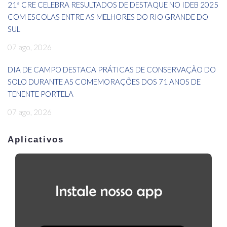
21ª CRE CELEBRA RESULTADOS DE DESTAQUE NO IDEB 2025
COM ESCOLAS ENTRE AS MELHORES DO RIO GRANDE DO
SUL
07 ago, 2026
DIA DE CAMPO DESTACA PRÁTICAS DE CONSERVAÇÃO DO
SOLO DURANTE AS COMEMORAÇÕES DOS 71 ANOS DE
TENENTE PORTELA
07 ago, 2026
Aplicativos