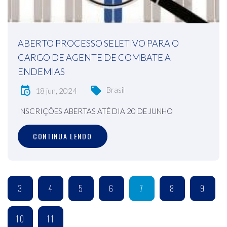
ABERTO PROCESSO SELETIVO PARA O
CARGO DE AGENTE DE COMBATE A
ENDEMIAS
Brasil
18 jun, 2024
INSCRIÇÕES ABERTAS ATÉ DIA 20 DE JUNHO
CONTINUA LENDO
3
4
5
6
7
8
9
10
11