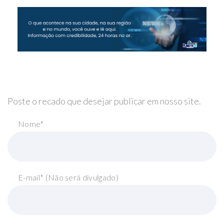
Poste o recado que desejar publicar em nosso site.
Nome*
E-mail* (Não será divulgado)