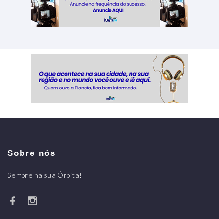
Sobre nós
Sempre na sua Órbita!