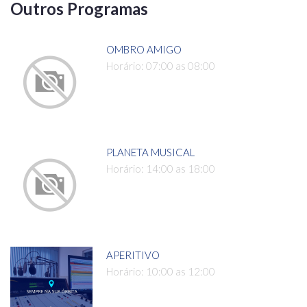
Outros Programas
OMBRO AMIGO
Horário: 07:00 as 08:00
PLANETA MUSICAL
Horário: 14:00 as 18:00
APERITIVO
Horário: 10:00 as 12:00