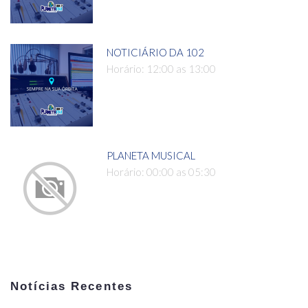
NOTICIÁRIO DA 102
Horário: 12:00 as 13:00
PLANETA MUSICAL
Horário: 00:00 as 05:30
Notícias Recentes