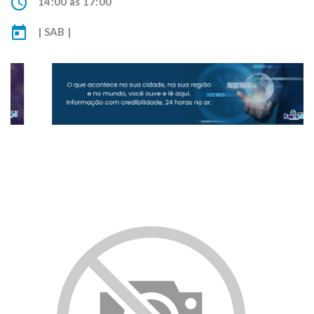
14:00 às 17:00
| SAB |