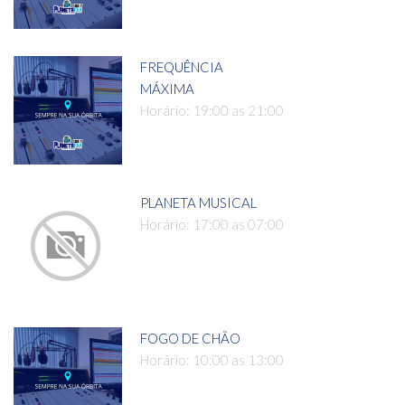
FREQUÊNCIA
MÁXIMA
Horário: 19:00 as 21:00
PLANETA MUSICAL
Horário: 17:00 as 07:00
FOGO DE CHÃO
Horário: 10:00 as 13:00